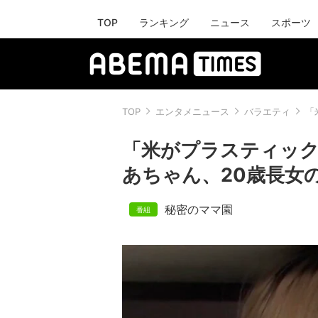
TOP
ランキング
ニュース
スポーツ
TOP
エンタメニュース
バラエティ
「
「米がプラスティック
あちゃん、20歳長女
秘密のママ園