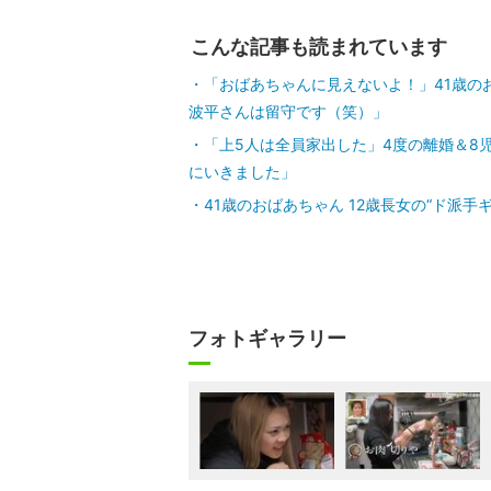
こんな記事も読まれています
「おばあちゃんに見えないよ！」41歳の
波平さんは留守です（笑）」
「上5人は全員家出した」4度の離婚＆8
にいきました」
41歳のおばあちゃん 12歳長女の“ド派
フォトギャラリー