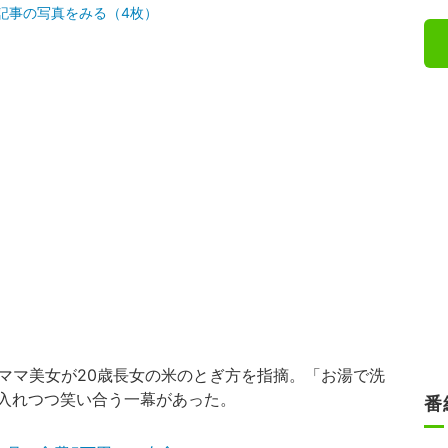
記事の写真をみる（4枚）
ママ美女が20歳長女の米のとぎ方を指摘。「お湯で洗
入れつつ笑い合う一幕があった。
番