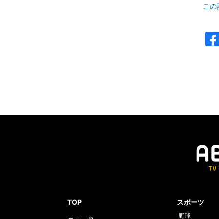
この
TOP
スポーツ
野球