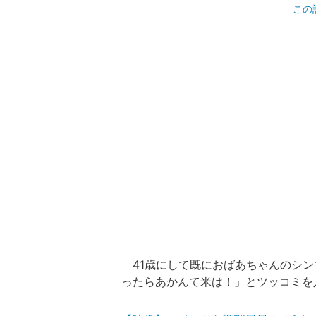
この
41歳にして既におばあちゃんのシン
ったらあかんて米は！」とツッコミを