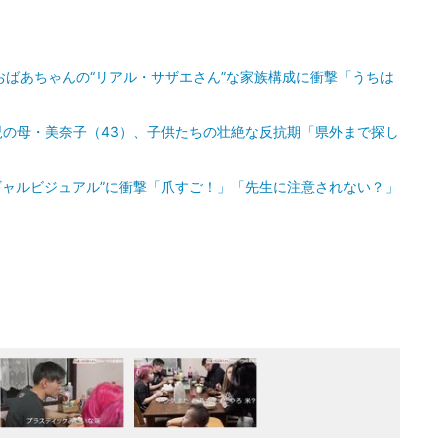
おばあちゃんの“リアル・サザエさん”な家族構成に衝撃「うちは
児の母・美奈子（43）、子供たちの壮絶な反抗期「県外まで探し
手ギャルビジュアル”に衝撃「爪すご！」「先生に注意されない？」