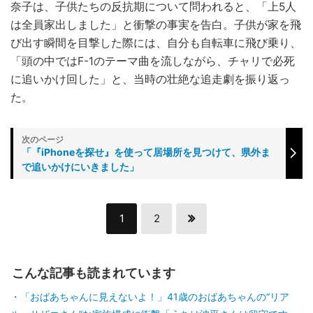
奈子は、子供たちの反抗期について問われると、「上5人
は全員家出しました」と衝撃の事実を告白。子供が家を飛
び出す瞬間を目撃した際には、自分も自転車に飛び乗り、
「頭の中ではF-1のテーマ曲を流しながら、チャリで必死
に追いかけ回した」と、当時の壮絶な追走劇を振り返っ
た。
「『iPhoneを探せ』を使って居場所を見つけて、県外ま
で追いかけにいきました」
1
2
こんな記事も読まれています
「おばあちゃんに見えないよ！」41歳のおばあちゃんの“リア