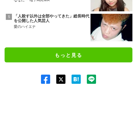
「人殺す以外は全部やってきた」総長時代
を公開した人気芸人
愛のハイエナ
もっと見る
Twit
ter