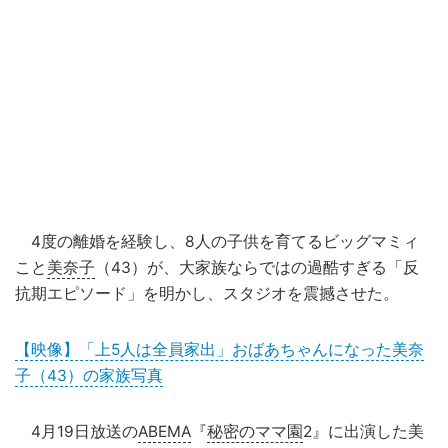
4度の離婚を経験し、8人の子供を育てるビッグマミィ
こと
美奈子
（43）が、大家族ならではの過酷すぎる「反
抗期エピソード」を明かし、スタジオを震撼させた。
【映像】「上5人は全員家出」おばあちゃんになった美奈
子（43）の家族写真
4月19日放送の
ABEMA
『
秘密のママ園
2』に出演した美