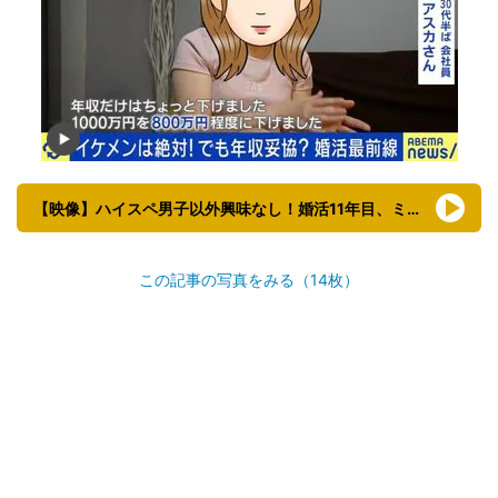
【映像】ハイスペ男子以外興味なし！婚活11年目、ミニスカ姿のアスカさん（全身ショット）
この記事の写真をみる（14枚）