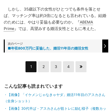
しかし、35歳以下の女性がひとつでも条件を落とせ
ば、マッチング率は約3倍になるとも言われている。結婚
のためには、やはり妥協も必要なのか。『
ABEMA
Prime
』では、高望みする婚活女性とともに考えた。
■年収800万円に妥協した、婚活11年目の婚活女性
1
2
3
4
こんな記事も読まれています
【画像】「イケメンじゃなきゃヤダ」婚活11年目のアスカさん
（全身ショット）
【画像】30代半ば・アスカさんが筋トレに励む様子（複数カッ