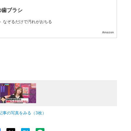
の歯ブラシ
ト なぞるだけで汚れがおちる
Amazon
記事の写真をみる（3枚）