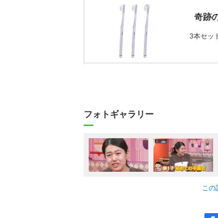
奇跡
3本セッ
フォトギャラリー
この