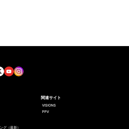
tt
Yout
Insta
ube
gram
関連サイト
VISIONS
PPV
ング（最新）