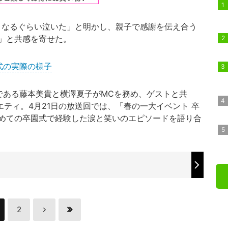
くなるぐらい泣いた」と明かし、親子で感謝を伝え合う
」と共感を寄せた。
式の実際の様子
である藤本美貴と横澤夏子がMCを務め、ゲストと共
エティ。4月21日の放送回では、「春の一大イベント 卒
めての卒園式で経験した涙と笑いのエピソードを語り合
2