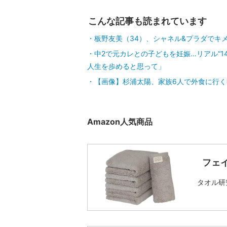
こんな記事も読まれています
板野友美（34）、シャネル&プラダでキメ
中2で元カレとの子どもを妊娠…リアル“
人生を歩めると思って」
【画像】杉浦太陽、家族6人で外食に行く
Amazon人気商品
フェ
タオル研