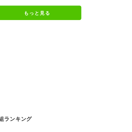
謝の思いをつづる
もっと見る
組ランキング