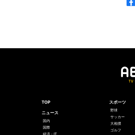
TOP
スポーツ
野球
ニュース
サッカー
国内
大相撲
国際
ゴルフ
経済・IT