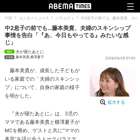
TOP
エンタメニュース
バラエティ
中2息子の前でも…藤本美貴、夫
中2息子の前でも…藤本美貴、夫婦のスキンシップ
事情を告白「『あ、今日もやってる』みたいな感
じ」
夫が寝たあとに
藤本美貴
,
横澤夏子
2026/04/29 07:00
藤本美貴が、成長した子どもが
いる家庭での「夫婦のスキンシッ
プ」について、自身の家庭の様子
を明かした。
拡大する
『夫が寝たあとに』は、3児の
ママである藤本美貴と横澤夏子が
MCを務め、ゲストと共に“ママの
本音”を語り合うトークバラエテ