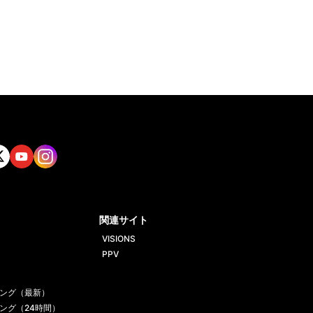
tt
Yout
Insta
ube
gram
関連サイト
VISIONS
PPV
ング（最新）
ング（24時間）