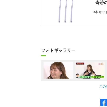
奇跡
3本セッ
フォトギャラリー
この