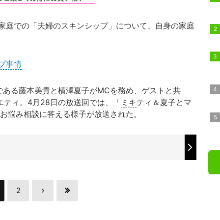
家庭での「夫婦のスキンシップ」について、自身の家庭
プ事情
である藤本美貴と
横澤夏子
がMCを務め、ゲストと共
エティ。4月28日の放送回では、「
ミキ
ティ＆夏子とマ
のお悩み相談に答える様子が放送された。
2