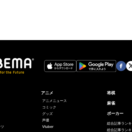
Twit
ter
Face
Twi
book
er
アニメ
将棋
アニメニュース
麻雀
コミック
ポーカー
グッズ
声優
総合記事ランキ
ーツ
Vtuber
総合記事ランキ