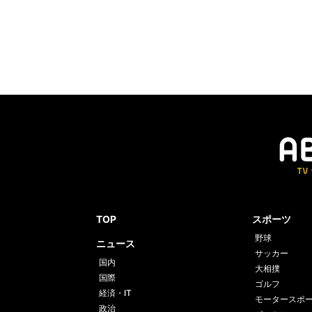
TOP
スポーツ
野球
ニュース
サッカー
国内
大相撲
国際
ゴルフ
経済・IT
モータースポ
政治