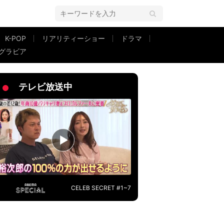
K-POP
リアリティーショー
ドラマ
グラビア
ってる』みたいな感じ」
テレビ放送中
CELEB SECRET #1~7