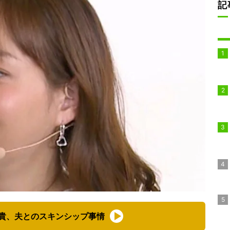
記
貴、夫とのスキンシップ事情