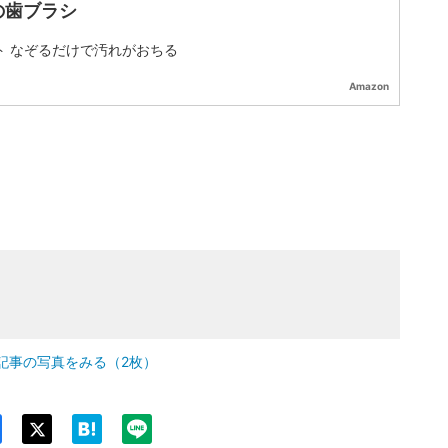
の歯ブラシ
ト なぞるだけで汚れがおちる
Amazon
記事の写真をみる（2枚）