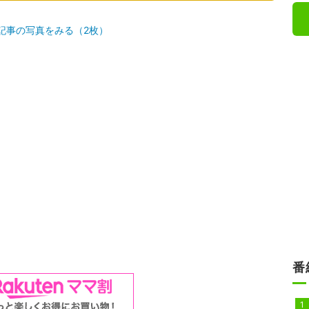
記事の写真をみる（2枚）
番