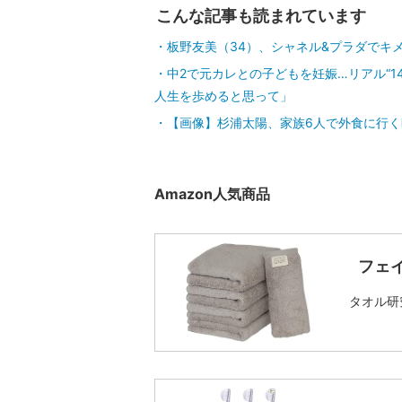
こんな記事も読まれています
板野友美（34）、シャネル&プラダでキメ
中2で元カレとの子どもを妊娠…リアル“
人生を歩めると思って」
【画像】杉浦太陽、家族6人で外食に行く
Amazon人気商品
フェ
タオル研