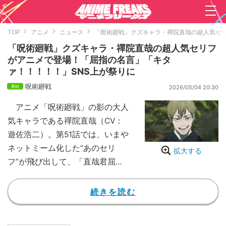
TOP
アニメ
ニュース
「呪術廻戦」クズキャラ・禪院直哉の超人気セリ
「呪術廻戦」クズキャラ・禪院直哉の超人気セリフ
がアニメで登場！「屈指の名言」「キタ
ァ！！！！！」SNS上が祭りに
呪術廻戦
2026/05/04 20:30
アニメ「呪術廻戦」の影の大人
気キャラである禪院直哉（CV：
遊佐浩二）。第51話では、いまや
ネットミーム化した“あのセリ
拡大する
フ”が飛び出して、「直哉君屈指
の名言」「「『人の心とかないん
か？』アニメ化おめでとうござい
続きを読む
ます」とSNSを沸かせた。
禪院家26代目当主・禪院直毘