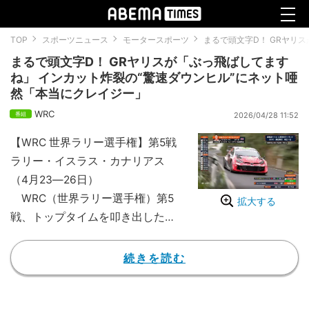
TOP
スポーツニュース
モータースポーツ
まるで頭文字D！ GRヤリ
まるで頭文字D！ GRヤリスが「ぶっ飛ばしてます
ね」 インカット炸裂の“驚速ダウンヒル”にネット唖
然「本当にクレイジー」
WRC
2026/04/28 11:52
【WRC 世界ラリー選手権】第5戦
ラリー・イスラス・カナリアス
（4月23―26日）
WRC（世界ラリー選手権）第5
拡大する
戦、トップタイムを叩き出したト
ヨタのエースが見せた驚きの走り
が、まるでマンガのようだとファ
続きを読む
ンの注目を集めている。
今大会はスペインのカナリア諸