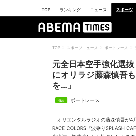
TOP
ランキング
ニュース
スポーツ
TOP
スポーツニュース
ボートレース
元全日本空手強化選抜
にオリラジ藤森慎吾も
を…」
ボートレース
オリエンタルラジオの藤森慎吾が4月25
RACE COLORS『波乗りSPLASH 