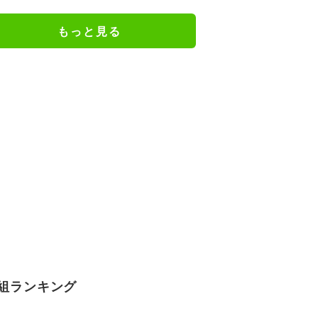
一コマ
もっと見る
組ランキング