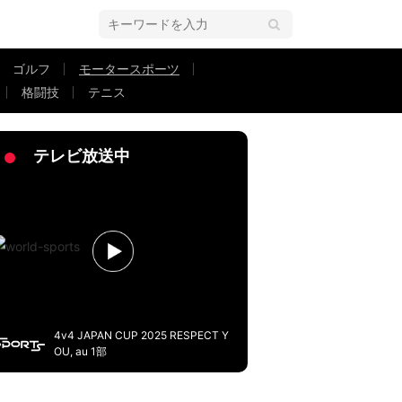
ゴルフ
モータースポーツ
格闘技
テニス
ローンすげぇ」「映画みたい」驚きの声
テレビ放送中
4v4 JAPAN CUP 2025 RESPECT Y
OU, au 1部