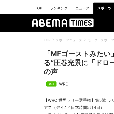
TOP
ランキング
ニュース
スポーツ
TOP
スポーツニュース
モータースポーツ
「MFゴーストみたい
る”圧巻光景に「ドロ
の声
WRC
【WRC 世界ラリー選手権】第5戦 
アス（デイ4／日本時間5月4日）