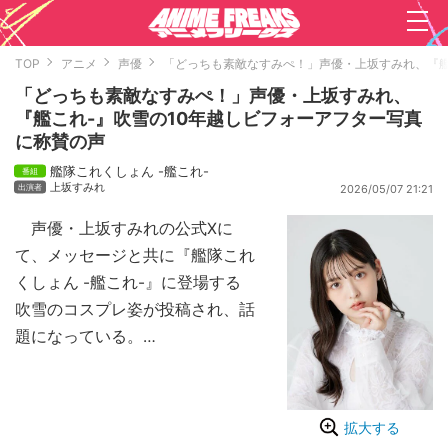
TOP
アニメ
声優
「どっちも素敵なすみぺ！」声優・上坂すみれ、『艦
「どっちも素敵なすみぺ！」声優・上坂すみれ、
『艦これ-』吹雪の10年越しビフォーアフター写真
に称賛の声
艦隊これくしょん -艦これ-
上坂すみれ
2026/05/07 21:21
声優・上坂すみれの公式Xに
て、メッセージと共に『艦隊これ
くしょん -艦これ-』に登場する
吹雪のコスプレ姿が投稿され、話
題になっている。
上坂は「中の人による2026吹
雪ちゃんと、2016吹雪ちゃんで
す（すみぺ）」とつづり、2枚の
拡大する
写真を公開した。