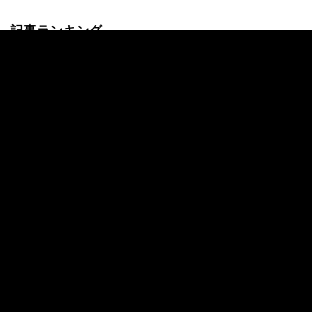
記事ランキング
最新
24時間
週間
15歳で妊娠。相手は27歳…「停学中に友達
に紹介され」交際1ヶ月で妊娠した美女が明
かす馴れ初めに「だいぶ危ねーよ！」小森
純も絶句
「お母様レベチ」柴咲コウ 貴重な家族の顔
出しショットに反響「小さい頃から可愛い
～」「お母さんそっくり」
15歳彼女が妊娠「もう逃げようとしまし
た」27歳彼氏のリアルな本音「めちゃくち
ゃ借金もあったので…」