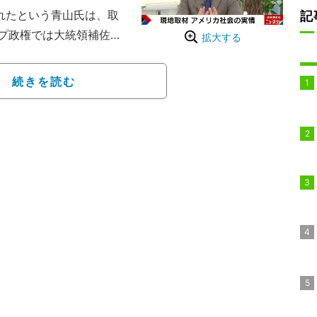
れたという青山氏は、取
記
プ政権では大統領補佐官
拡大する
は国務次官をやってい
るのは決まっていたが、
続きを読む
で会うのは難しいという
にリモートでインタビュ