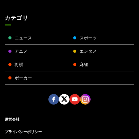
カテゴリ
ニュース
スポーツ
アニメ
エンタメ
将棋
麻雀
ポーカー
Face
Twitt
Yout
Insta
運営会社
boo
er
ube
gra
k
m
プライバシーポリシー