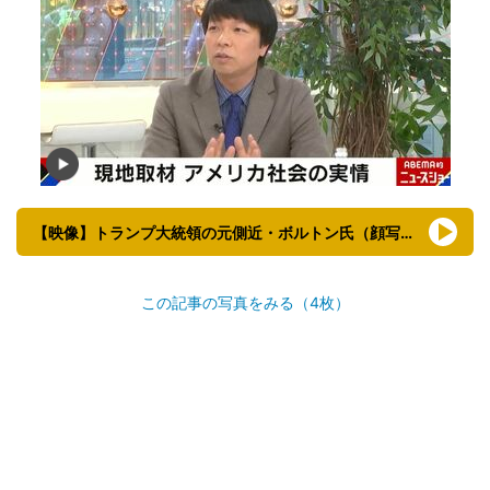
【映像】トランプ大統領の元側近・ボルトン氏（顔写真あり）
この記事の写真をみる（4枚）