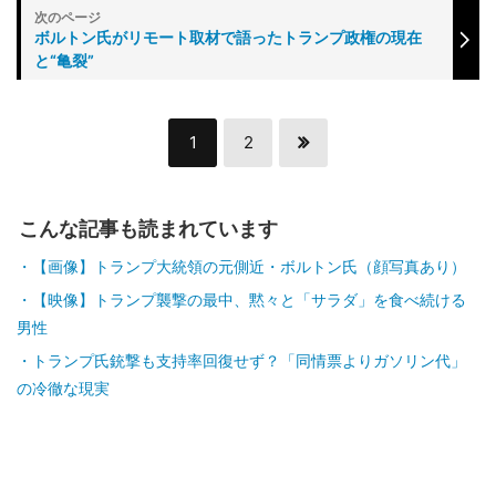
ボルトン氏がリモート取材で語ったトランプ政権の現在
と“亀裂”
1
2
こんな記事も読まれています
【画像】トランプ大統領の元側近・ボルトン氏（顔写真あり）
【映像】トランプ襲撃の最中、黙々と「サラダ」を食べ続ける
男性
トランプ氏銃撃も支持率回復せず？「同情票よりガソリン代」
の冷徹な現実