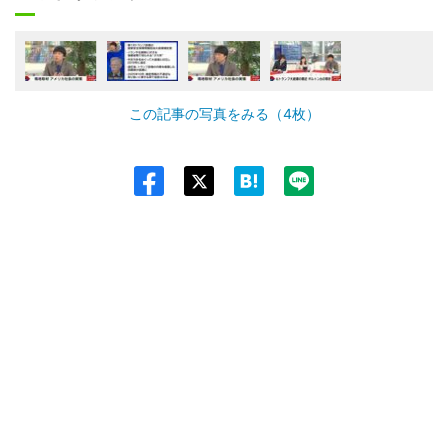
この記事の写真をみる（4枚）
Twit
ter