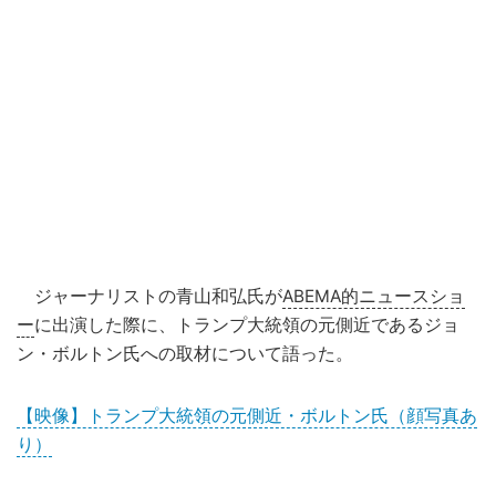
ジャーナリストの青山和弘氏が
ABEMA的ニュースショ
ー
に出演した際に、トランプ大統領の元側近であるジョ
ン・ボルトン氏への取材について語った。
【映像】トランプ大統領の元側近・ボルトン氏（顔写真あ
り）