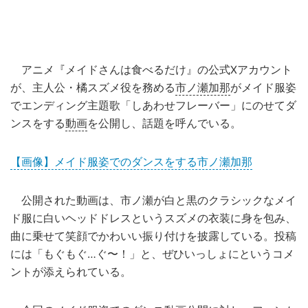
アニメ『メイドさんは食べるだけ』の公式Xアカウント
が、主人公・橘スズメ役を務める
市ノ瀬加那
がメイド服姿
でエンディング主題歌「しあわせフレーバー」にのせてダ
ンスをする
動画
を公開し、話題を呼んでいる。
【画像】メイド服姿でのダンスをする市ノ瀬加那
公開された動画は、市ノ瀬が白と黒のクラシックなメイ
ド服に白いヘッドドレスというスズメの衣装に身を包み、
曲に乗せて笑顔でかわいい振り付けを披露している。投稿
には「もぐもぐ…ぐ〜！」と、ぜひいっしょにというコメ
ントが添えられている。