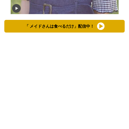
「 メイドさんは食べるだけ」配信中！