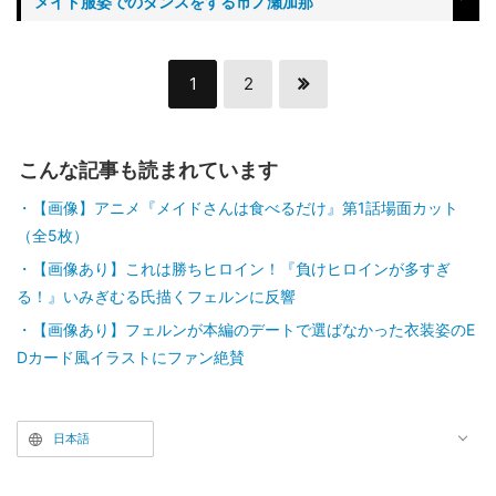
メイド服姿でのダンスをする市ノ瀬加那
1
2
こんな記事も読まれています
【画像】アニメ『メイドさんは食べるだけ』第1話場面カット
（全5枚）
【画像あり】これは勝ちヒロイン！『負けヒロインが多すぎ
る！』いみぎむる氏描くフェルンに反響
【画像あり】フェルンが本編のデートで選ばなかった衣装姿のE
Dカード風イラストにファン絶賛
日本語