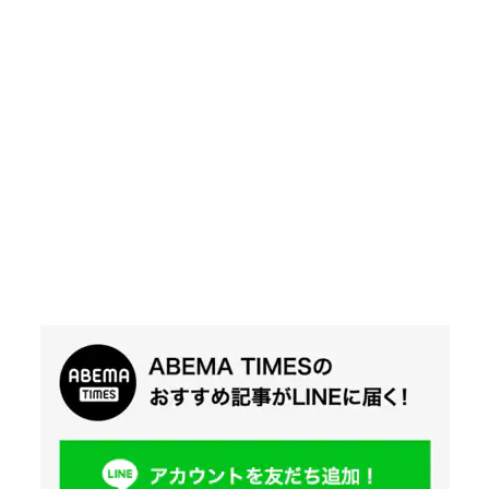
Twit
ter