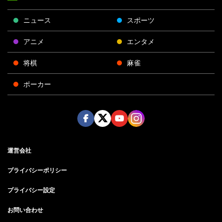
ニュース
スポーツ
アニメ
エンタメ
将棋
麻雀
ポーカー
Face
Twitt
Yout
Insta
運営会社
boo
er
ube
gra
k
m
プライバシーポリシー
プライバシー設定
お問い合わせ