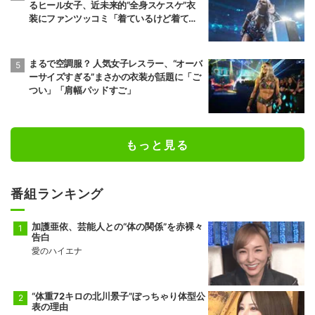
るヒール女子、近未来的“全身スケスケ”衣
装にファンツッコミ「着ているけど着てい
ない感…」
まるで空調服？ 人気女子レスラー、“オーバ
ーサイズすぎる”まさかの衣装が話題に「ご
つい」「肩幅パッドすご」
もっと見る
番組ランキング
加護亜依、芸能人との“体の関係”を赤裸々
告白
愛のハイエナ
“体重72キロの北川景子”ぽっちゃり体型公
表の理由