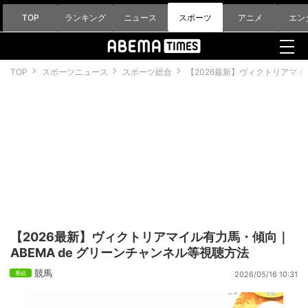
TOP
ランキング
ニュース
スポーツ
アニメ
エン
TOP
スポーツニュース
スポーツ総合
【2026最新】ヴィクトリアマイ
【2026最新】ヴィクトリアマイル有力馬・傾向｜
ABEMA de グリーンチャンネル等視聴方法
競馬
2026/05/16 10:31