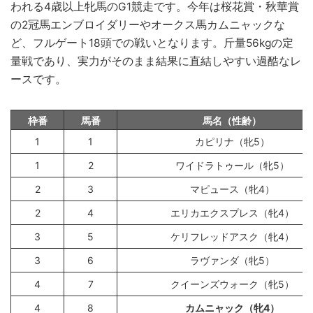
われる4歳以上牝馬のG1競走です。今年は桜花賞・秋華賞
の2冠馬エンブロイダリーやオークス馬カムニャックな
ど、フルゲート18頭での戦いとなります。斤量56kgの定
量戦であり、実力がそのまま結果に直結しやすい過酷なレ
ースです。
枠番
馬番
馬名（性齢）
1
1
カピリナ（牝5）
1
2
ワイドラトゥール（牝5）
2
3
マピュース（牝4）
2
4
エリカエクスプレス（牝4）
3
5
ケリフレッドアスク（牝4）
3
6
ラヴァンダ（牝5）
4
7
クイーンズウォーク（牝5）
4
8
カムニャック（牝4）