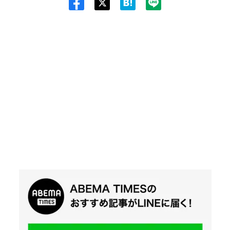
Twit
ter