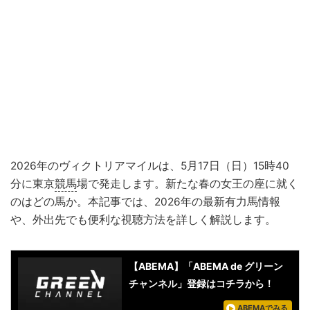
2026年のヴィクトリアマイルは、5月17日（日）15時40
分に東京
競馬
場で発走します。新たな春の女王の座に就く
のはどの馬か。本記事では、2026年の最新有力馬情報
や、外出先でも便利な視聴方法を詳しく解説します。
【ABEMA】「ABEMA de グリーン
チャンネル」登録はコチラから！
ABEMAでみる