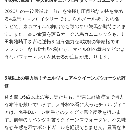
4歳勢の筆頭！1番人気想定エンブロイダリーとカムニャック
2026年の主役候補は、前走を快勝し圧倒的な支持を集め
る4歳馬エンブロイダリーです。C.ルメール騎手との名コ
ンビで、東京マイルの舞台でも隙のない競馬が期待されま
す。また、高い素質を誇るオークス馬カムニャックも、川
田将雅騎手を背に逆転を狙う強力な4歳勢の筆頭格です。
フレッシュな4歳世代の勢いが、マイルG1の舞台でどのよ
うなパフォーマンスを見せるか注目が集まります。
5歳以上の実力馬！チェルヴィニアやクイーンズウォークの評
価
迎え撃つ5歳以上の実力馬たちも、非常に経験豊富で強力
な布
陣
を敷いています。大外枠18番に入ったチェルヴィニ
アは、名手D.レーン騎手とのタッグで完全復活を狙いま
す。前年のリベンジを誓うクイーンズウォークや、不気味
な存在感を示すボンドガールも軽視できません。豊富なキ