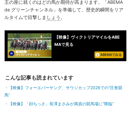
王の座に就くのはどの馬か期待が高まります。「ABEMA
de グリーンチャンネル」を準備して、歴史的瞬間をリア
ルタイムで目撃しま
しょう
。
【映像】ヴィクトリアマイルをABE
MAで見る
ABEMAでみる
こんな記事も読まれています
【映像】フォーエバーヤング、サウジカップ2026での“圧巻競
馬”
【映像】「顔ちっさ」長澤まさみが満員の競馬場に“降臨”