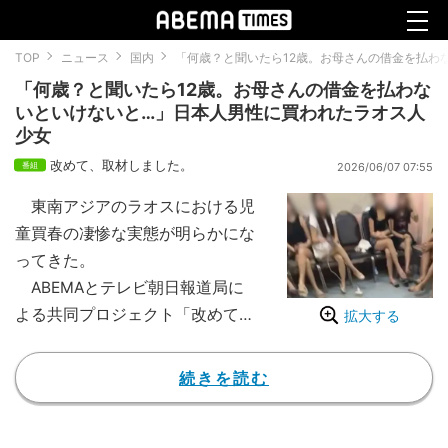
TOP
ニュース
国内
「何歳？と聞いたら12歳。お母さんの借金を払わ
「何歳？と聞いたら12歳。お母さんの借金を払わな
いといけないと…」日本人男性に買われたラオス人
少女
改めて、取材しました。
2026/06/07 07:55
東南アジアのラオスにおける児
童買春の凄惨な実態が明らかにな
ってきた。
ABEMAとテレビ朝日報道局に
よる共同プロジェクト「改めて、
拡大する
取材しました。」では、社会問題
となっている外国人による児童買
続きを読む
春の闇に迫るべく、ラオス現地で
の取材を敢行した。