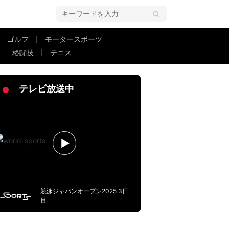
ゴルフ
モータースポーツ
格闘技
テニス
テレビ放送中
競泳ジャパンオープン2025 3日
目