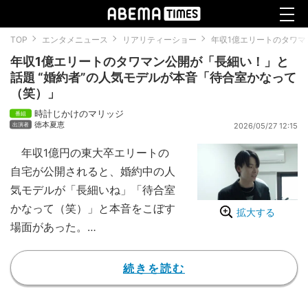
TOP
エンタメニュース
リアリティーショー
年収1億エリートのタワマ
年収1億エリートのタワマン公開が「長細い！」と
話題 “婚約者”の人気モデルが本音「待合室かなって
（笑）」
時計じかけのマリッジ
徳本夏恵
2026/05/27 12:15
年収1億円の東大卒エリートの
自宅が公開されると、婚約中の人
気モデルが「長細いね」「待合室
かなって（笑）」と本音をこぼす
拡大する
場面があった。
5月26日、ABEMA『時計じかけ
のマリッジ』の第5話が公開され
続きを読む
た。同番組は、婚活初心者の美女
3人が30日後に行われる結婚式ま