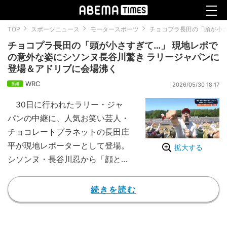
TOP
スポーツニュース
モータースポーツ
チョコプラ長田の「頭が小さ
チョコプラ長田の「頭が小さすぎて…」 現地レポで
の意外な姿にシソンヌ長谷川驚き ラリージャパンに
登場＆アドリブに会場沸く
WRC
2026/05/30 18:17
30日に行われたラリー・ジャ
パンの中継に、人気お笑い芸人・
チョコレートプラネットの長田庄
平が現地レポーターとして登場。
拡大する
シソンヌ・長谷川忍から「顔と頭
が小さすぎて」とツッコミを受け
るなど、意外な姿やアドリブを交
続きを読む
えた現地レポートが会場とSNSを
大いに沸かせた。