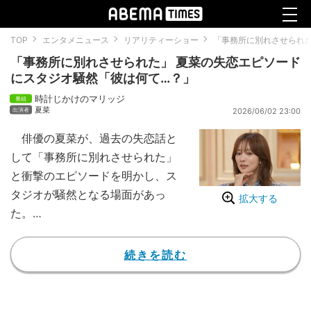
TOP
エンタメニュース
リアリティーショー
「事務所に別れさせられた
「事務所に別れさせられた」 夏菜の失恋エピソード
にスタジオ騒然「彼は何て…？」
時計じかけのマリッジ
夏菜
2026/06/02 23:00
俳優の夏菜が、過去の失恋話と
して「事務所に別れさせられた」
と衝撃のエピソードを明かし、ス
タジオが騒然となる場面があっ
拡大する
た。
6月2日、ABEMA『時計じかけ
のマリッジ』の第6話が公開され
続きを読む
た。同番組は、婚活初心者の美女
3人が30日後に行われる結婚式ま
でのタイムリミットの中で、平均