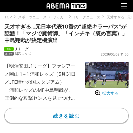
TOP
スポーツニュース
サッカー
Jリーグニュース
天才すぎる…元
天才すぎる…元日本代表10番の“超絶キラーパス”が
話題！「マジで魔術師」「インチキ（褒め言葉）」
中島翔哉が決定機演出
Jリーグ
浦和レッズ
2026/06/02 11:50
【明治安田J1リーグ】ファジアー
ノ岡山 1－1 浦和レッズ（5月31日
／JFE晴れの国スタジアム）
浦和レッズのMF中島翔哉が、
拡大する
圧倒的な攻撃センスを見せつけ
た。ピンポイントのスルーパスが
話題となっている。
続きを読む
浦和は5月31日、明治安田J1百
年構想リーグ・プレーオフラウン