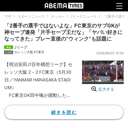
TOP
スポーツニュース
サッカー
Jリーグニュース
「2番手の選手
「2番手の選手ではないよな」FC東京のサブGKが
神セーブ連発「片手セーブ王だな」「ヤバい好きに
なってきた」プレー直後の“ウィンク”も話題に
Jリーグ
セレッソ大阪
,
FC東京
2026/06/02 12:00
【明治安田J1百年構想リーグ】セ
レッソ大阪 2－2 FC東京（5月30
日／YANMAR HANASAKA STADI
UM）
拡大する
FC東京GK田中颯が躍動した。
正GKのキム・スンギュがW杯出
場のためチームを離脱するなかで
続きを読む
先発に抜擢された26歳の守護神
は、至近距離から放たれたヘディ