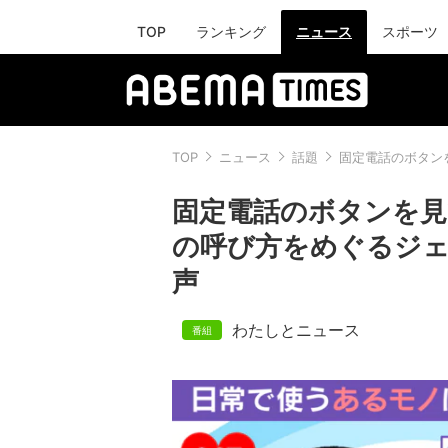
TOP
ランキング
ニュース
スポーツ
TOP
ニュース
話題
固定電話のボタン
固定電話のボタンを見
の呼び方をめぐるジ
声
わたしとニュース