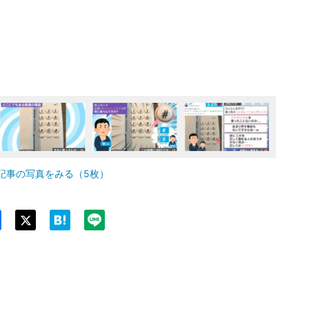
記事の写真をみる（5枚）
Twit
ter