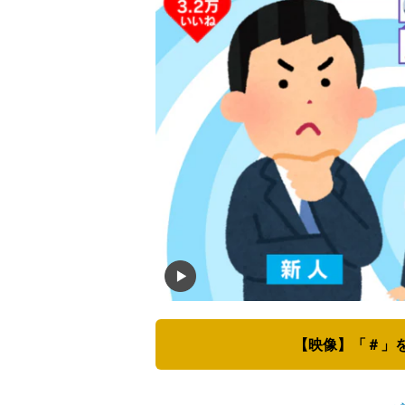
【映像】「＃」を