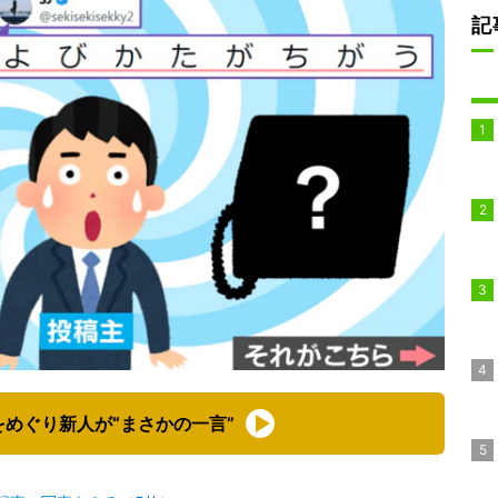
記
めぐり新人が“まさかの一言”