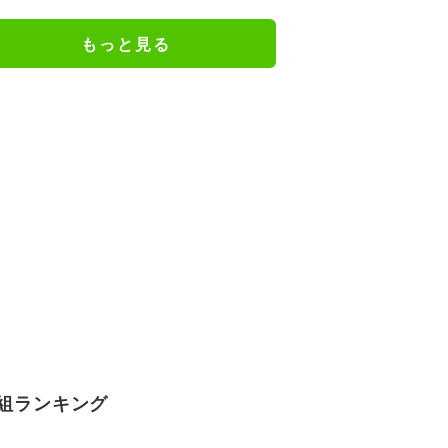
トと、ライフスタイルの変化
もっと見る
組ランキング