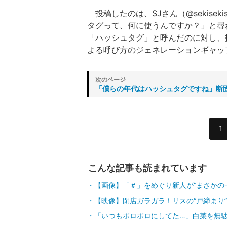
投稿したのは、SJさん（@sekisek
タグって、何に使うんですか？」と尋
「ハッシュタグ」と呼んだのに対し、
よる呼び方のジェネレーションギャッ
「僕らの年代はハッシュタグですね」断
1
こんな記事も読まれています
【画像】「＃」をめぐり新人が“まさかの
【映像】閉店ガラガラ！リスの“戸締まり
「いつもボロボロにしてた…」白菜を無駄