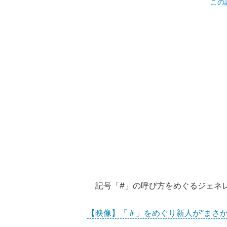
この
記号「#」の呼び方をめぐるジェネ
【映像】「＃」をめぐり新人が“まさか