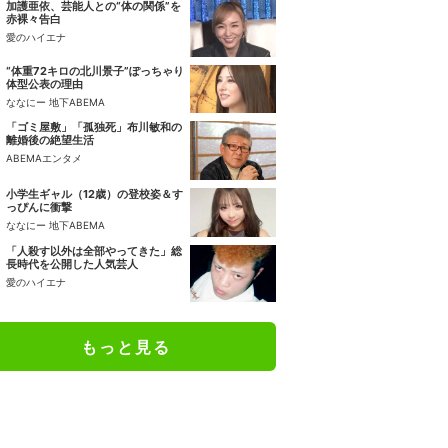
加護亜依、芸能人との“体の関係”を
赤裸々告白
愛のハイエナ
“体重72キロの北川景子”ぽっちゃり
体型公表の理由
ななにー 地下ABEMA
「ゴミ屋敷」「孤独死」布川敏和の
離婚後の絶望生活
ABEMAエンタメ
小学生ギャル（12歳）の登校姿＆す
っぴんに衝撃
ななにー 地下ABEMA
「人殺す以外は全部やってきた」総
長時代を公開した人気芸人
愛のハイエナ
もっと見る