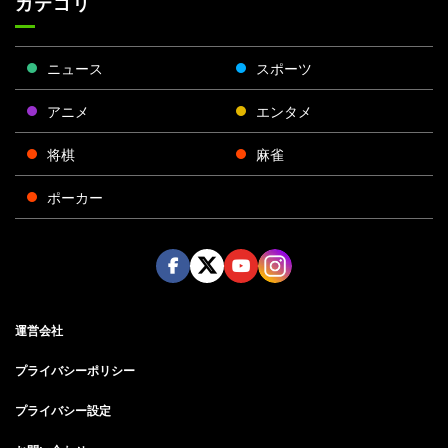
カテゴリ
ニュース
スポーツ
アニメ
エンタメ
将棋
麻雀
ポーカー
Face
Twitt
Yout
Insta
運営会社
boo
er
ube
gra
k
m
プライバシーポリシー
プライバシー設定