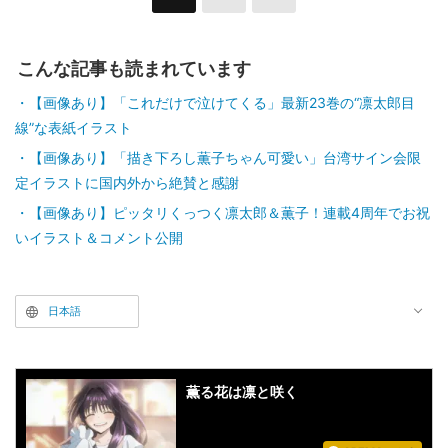
こんな記事も読まれています
【画像あり】「これだけで泣けてくる」最新23巻の“凛太郎目
線”な表紙イラスト
【画像あり】「描き下ろし薫子ちゃん可愛い」台湾サイン会限
定イラストに国内外から絶賛と感謝
【画像あり】ピッタリくっつく凛太郎＆薫子！連載4周年でお祝
いイラスト＆コメント公開
日本語
薫る花は凛と咲く