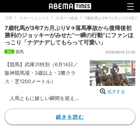
TOP
スポーツニュース
スポーツ総合
7歳牝馬が3年7カ月ぶりV→落
7歳牝馬が3年7カ月ぶりV→落馬事故から復帰後初
勝利のジョッキーがみせた“一瞬の行動”にファンほ
っこり「ナデナデしてもらって可愛い」
競馬
2026/06/14 22:30
【競馬】武庫川特別（6月14日／
阪神競馬場・3歳以上・2勝クラ
ス・芝1200メートル）
拡大する
人馬ともに嬉しい瞬間を迎え
た。14日の阪神9Rはミロワール
（牝7、栗東・柴田）が約3年7カ
続きを読む
月ぶりに勝利。レース後には、鞍
上の古川吉洋騎手が同馬を労うシ