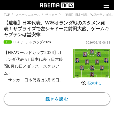
TOP
スポーツニュース
サッカー
【速報】日本代表、W杯オランダ戦
【速報】日本代表、W杯オランダ戦のスタメン発
表！サプライズで左シャドーに前田大然、ゲームキ
ャプテンは堂安律
FIFAワールドカップ2026
2026/06/15 08:35
【FIFAワールドカップ2026】オ
ランダ代表 vs 日本代表（日本時
間6月15日／ダラス・スタジア
ム）
サッカー日本代表は6月15日、
拡大する
FIFAワールドカップ2026のグル
ープF第1節でオランダ代表と対
続きを読む
戦。日本時間早朝5時のキックオ
フに先立ってスタメンが発表され