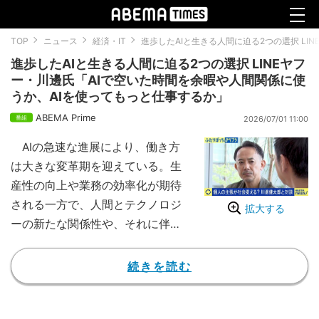
TOP
ニュース
経済・IT
進歩したAIと生きる人間に迫る2つの選択 L
進歩したAIと生きる人間に迫る2つの選択 LINEヤフ
ー・川邊氏「AIで空いた時間を余暇や人間関係に使
うか、AIを使ってもっと仕事するか」
ABEMA Prime
2026/07/01 11:00
AIの急速な進展により、働き方
は大きな変革期を迎えている。生
産性の向上や業務の効率化が期待
される一方で、人間とテクノロジ
拡大する
ーの新たな関係性や、それに伴う
心身への影響も議論されるように
なった。新たなフロンティアとし
続きを読む
てのAI産業の展望と、AI時代にお
ける人間の生き方について、LIN