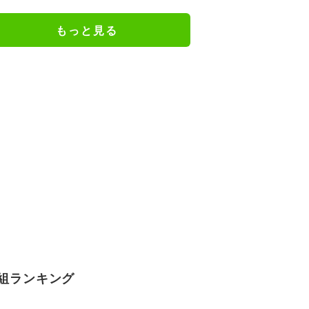
「えらいカジュアルやな」
もっと見る
組ランキング