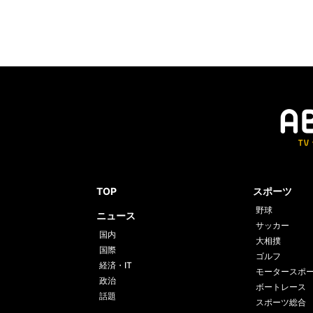
TOP
スポーツ
野球
ニュース
サッカー
国内
大相撲
国際
ゴルフ
経済・IT
モータースポ
政治
ボートレース
話題
スポーツ総合