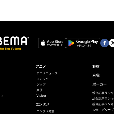
Face
Twi
book
er
アニメ
将棋
アニメニュース
麻雀
コミック
ポーカー
グッズ
声優
総合記事ランキ
ーツ
Vtuber
総合記事ランキ
エンタメ
総合記事ランキ
人物・グループ
エンタメ総合