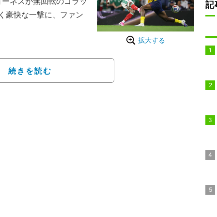
ョーネスが無回転のゴラッ
記
く豪快な一撃に、ファン
拡大する
続きを読む