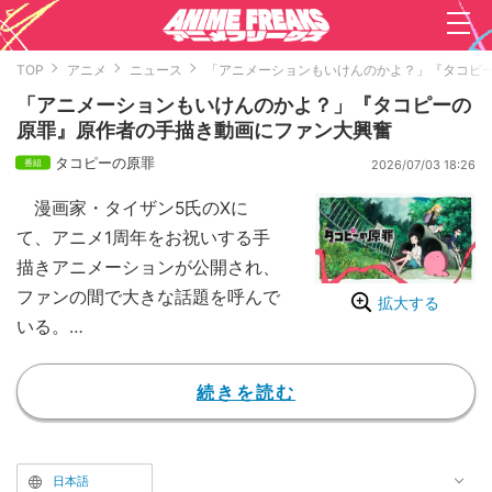
TOP
アニメ
ニュース
「アニメーションもいけんのかよ？」『タコピ
「アニメーションもいけんのかよ？」『タコピーの
原罪』原作者の手描き動画にファン大興奮
タコピーの原罪
2026/07/03 18:26
漫画家・タイザン5氏のXに
て、アニメ1周年をお祝いする手
描きアニメーションが公開され、
ファンの間で大きな話題を呼んで
拡大する
いる。
映像では、白黒の線画のみで構
成されたラフで温かみのあるタッ
続きを読む
チが展開される。冒頭ではショー
トヘアの少女・久世しずか（C
V：上田麗奈）が、後ろ姿からゆ
日本語