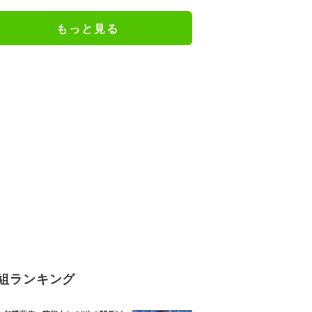
「関脇からおかみさんに」
もっと見る
組ランキング