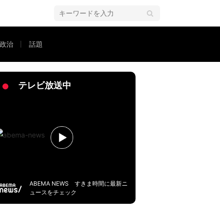
政治
話題
ための備えを考える
テレビ放送中
ABEMA NEWS すきま時間に最新ニ
ュースをチェック