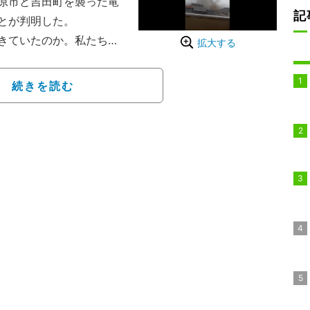
原市と吉田町を襲った竜
記
とが判明した。
きていたのか。私たちは
拡大する
者の証言や専門家の現地
続きを読む