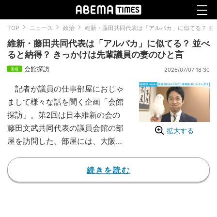
TOP
ニュース
政治
維新・藤田共同代表は「アルパカ」に似てる？ 並
維新・藤田共同代表は「アルパカ」に似てる？ 並べ
ると納得？ きっかけは先輩議員の妻のひと言
会館探訪
2026/07/07 18:30
記者が議員の仕事部屋におじゃ
まして様々な話を聞く企画「会館
探訪」。第2回は日本維新の会の
藤田文武共同代表の議員会館の部
拡大する
屋を訪問した。部屋には、大阪・
関西万博の公式キャラクター「ミ
ャクミャク」と並んで、愛らしい
続きを読む
アルパカのぬいぐるみが置かれて
いる。街頭演説でもたびたび話題
に上り、支持者の間でも定着して