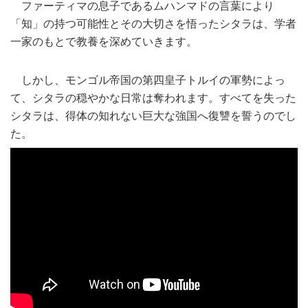
ファーティマの息子であるムハンマドの言葉により
「知」の持つ可能性とその大切さを悟ったシタラは、学者
一家のもとで教養を深めていきます。
しかし、モンゴル帝国の第四皇子トルイの軍勢によっ
て、シタラの穏やかな日常は奪われます。すべてを失った
シタラは、得体の知れない巨大な強国へ復讐を誓うのでし
た。