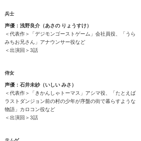
兵士
声優：浅野良介（あさの りょうすけ）
＜代表作＞「デジモンゴーストゲーム」会社員役、「うら
みちお兄さん」アナウンサー役など
＜出演回＞3話
侍女
声優：石井未紗（いしい みさ）
＜代表作＞「きかんしゃトーマス」アシマ役、「たとえば
ラストダンジョン前の村の少年が序盤の街で暮らすような
物語」カロコン役など
＜出演回＞3話
テムゲ