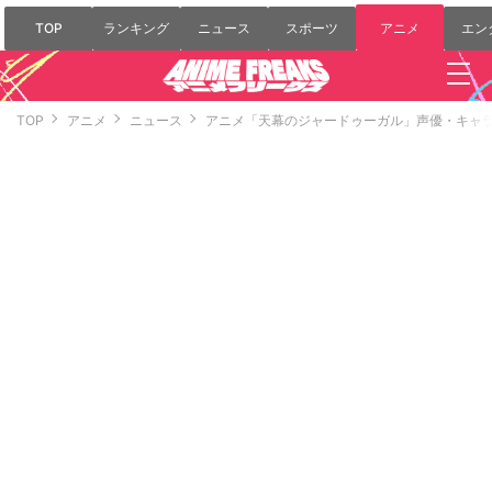
TOP
ランキング
ニュース
スポーツ
アニメ
エン
TOP
アニメ
ニュース
アニメ「天幕のジャードゥーガル」声優・キャラ