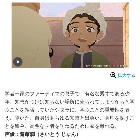
拡大する
学者一家のファーティマの息子で、有名な秀才である少
年。知恵がつけば知らない場所に売られてしまうからと学
ぶことを拒否していたシタラに、学ぶことの重要性を教
え、導いた。自身はあらゆる知恵と出会い、真理を探すこ
とを望み、高明な学者を訪ねるために家を離れる。
声優：齋藤潤（さいとう じゅん）