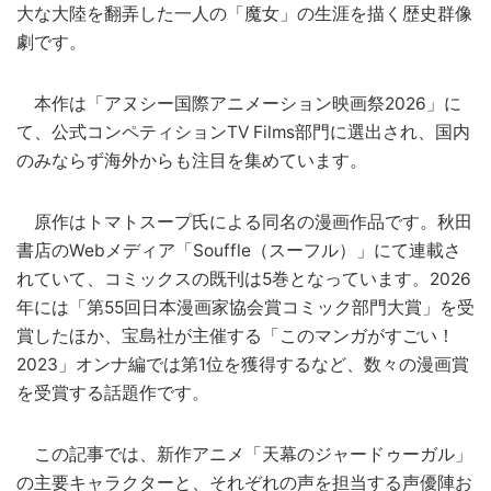
大な大陸を翻弄した一人の「魔女」の生涯を描く歴史群像
劇です。
本作は「アヌシー国際アニメーション映画祭2026」に
て、公式コンペティションTV Films部門に選出され、国内
のみならず海外からも注目を集めています。
原作はトマトスープ氏による同名の漫画作品です。秋田
書店のWebメディア「Souffle（スーフル）」にて連載さ
れていて、コミックスの既刊は5巻となっています。2026
年には「第55回日本漫画家協会賞コミック部門大賞」を受
賞したほか、宝島社が主催する「このマンガがすごい！
2023」オンナ編では第1位を獲得するなど、数々の漫画賞
を受賞する話題作です。
この記事では、新作アニメ「天幕のジャードゥーガル」
の主要キャラクターと、それぞれの声を担当する声優陣お