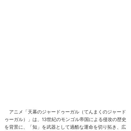
アニメ「天幕のジャードゥーガル（てんまくのジャード
ゥーガル）」は、13世紀のモンゴル帝国による侵攻の歴史
を背景に、「知」を武器として過酷な運命を切り拓き、広