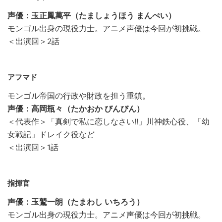
声優：玉正鳳萬平（たましょうほう まんぺい）
モンゴル出身の現役力士。アニメ声優は今回が初挑戦。
＜出演回＞2話
アフマド
モンゴル帝国の行政や財政を担う重鎮。
声優：高岡瓶々（たかおか びんびん）
＜代表作＞「真剣で私に恋しなさい!!」川神鉄心役、「幼
女戦記」ドレイク役など
＜出演回＞1話
指揮官
声優：玉鷲一朗（たまわし いちろう）
モンゴル出身の現役力士。アニメ声優は今回が初挑戦。