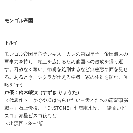
モンゴル帝国
トルイ
モンゴル帝国皇帝チンギス・カンの第四皇子。帝国最大の
軍事力を持ち、領土を広げるため他国への侵攻を繰り返
す。容赦なく奪い、捕虜を処刑するなど無慈悲な面を見せ
る。あるとき、シタラが仕える学者一家の住処を訪れ、侵
略を行う。
声優：鈴木崚汰（すずき りょうた）
＜代表作＞「かぐや様は告らせたい～天才たちの恋愛頭脳
戦～」石上優役、「Dr.STONE」七海龍水役、「錆喰いビ
スコ」赤星ビスコ役など
＜出演回＞3〜4話