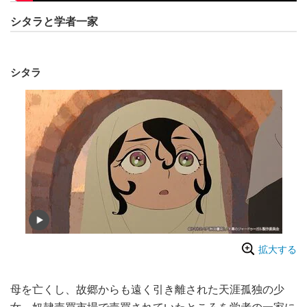
シタラと学者一家
シタラ
拡大する
母を亡くし、故郷からも遠く引き離された天涯孤独の少