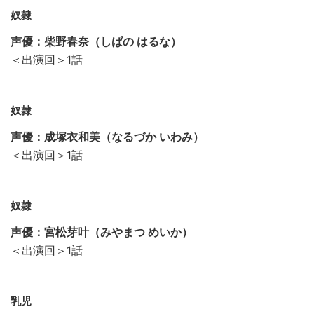
奴隷
声優：柴野春奈（しばの はるな）
＜出演回＞1話
奴隷
声優：成塚衣和美（なるづか いわみ）
＜出演回＞1話
奴隷
声優：宮松芽叶（みやまつ めいか）
＜出演回＞1話
乳児