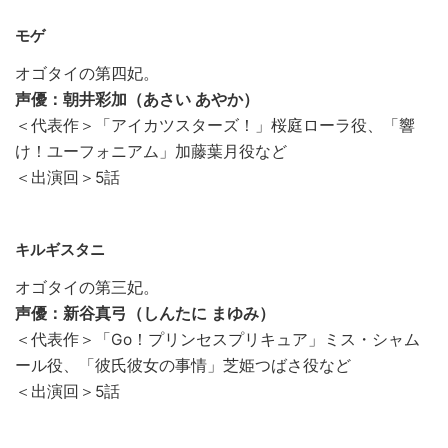
モゲ
オゴタイの第四妃。
声優：朝井彩加（あさい あやか）
＜代表作＞「アイカツスターズ！」桜庭ローラ役、「響
け！ユーフォニアム」加藤葉月役など
＜出演回＞5話
キルギスタニ
オゴタイの第三妃。
声優：新谷真弓（しんたに まゆみ）
＜代表作＞「Go！プリンセスプリキュア」ミス・シャム
ール役、「彼氏彼女の事情」芝姫つばさ役など
＜出演回＞5話