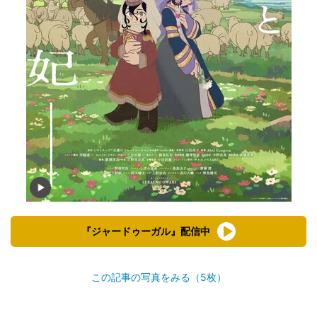
『ジャードゥーガル』配信中
この記事の写真をみる（5枚）