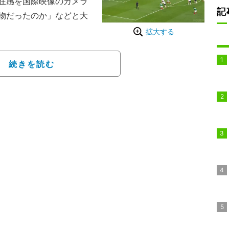
在感を国際映像のカメラ
記
物だったのか」などと大
拡大する
人のファンがいるとされ
活躍するスーパースターの
続きを読む
ャの魂を受け継いだマス
様子が世界の関心を集め