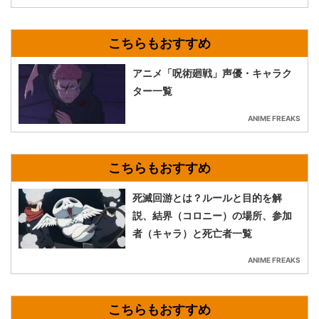
アニメ「呪術廻戦」声優・キャラク
ター一覧
ANIME FREAKS
死滅回游とは？ルールと目的を解
説、結界（コロニー）の場所、参加
者（キャラ）と死亡者一覧
ANIME FREAKS