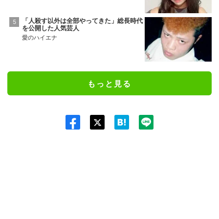
「人殺す以外は全部やってきた」総長時代
を公開した人気芸人
愛のハイエナ
もっと見る
Twit
ter