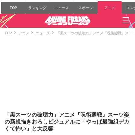
TOP
ランキング
ニュース
スポーツ
アニメ
エン
TOP
アニメ
ニュース
「黒スーツの破壊力」アニメ『呪術廻戦』スー
「黒スーツの破壊力」アニメ『呪術廻戦』スーツ姿
の新規描きおろしビジュアルに「やっぱ最強組デカ
くて怖い」と大反響