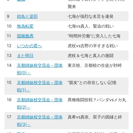
襲来
9
幼魚と逆罰
七海が強烈な名言を連発
10
無為転変
七海vs真人、緊迫の戦い
11
固陋蠢愚
“時間外労働”に突入した七海
12
いつかの君へ
虎杖vs吉野の辛すぎる戦い
13
また明日
虎杖＆七海と真人の激闘
14
京都姉妹校交流会－団体
東京校、京都校の生徒が対峙
戦(0)－
15
京都姉妹校交流会－団体
“親友”との存在しない記憶
戦(1)－
16
京都姉妹校交流会－団体
異種格闘技戦？パンダvsメカ丸
戦(2)－
17
京都姉妹校交流会－団体
真希vs真依、双子の因縁と絆
戦(3)－