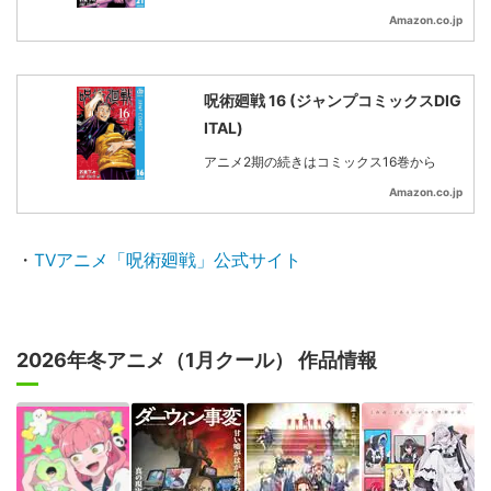
Amazon.co.jp
呪術廻戦 16 (ジャンプコミックスDIG
ITAL)
アニメ2期の続きはコミックス16巻から
Amazon.co.jp
・
TVアニメ「呪術廻戦」公式サイト
2026年冬アニメ（1月クール） 作品情報