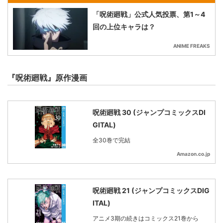
「呪術廻戦」公式人気投票、第1～4
回の上位キャラは？
ANIME FREAKS
『呪術廻戦』原作漫画
呪術廻戦 30 (ジャンプコミックスDI
GITAL)
全30巻で完結
Amazon.co.jp
呪術廻戦 21 (ジャンプコミックスDIG
ITAL)
アニメ3期の続きはコミックス21巻から