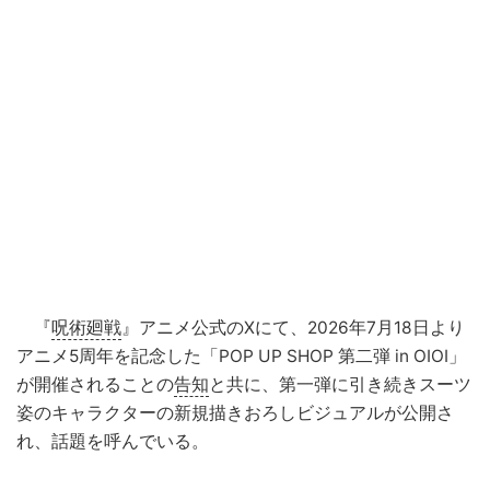
『
呪術廻戦
』アニメ公式のXにて、2026年7月18日より
アニメ5周年を記念した「POP UP SHOP 第二弾 in OIOI」
が開催されることの
告知
と共に、第一弾に引き続きスーツ
姿のキャラクターの新規描きおろしビジュアルが公開さ
れ、話題を呼んでいる。