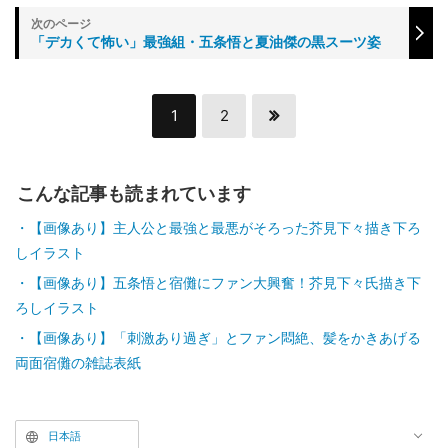
「デカくて怖い」最強組・五条悟と夏油傑の黒スーツ姿
1
2
こんな記事も読まれています
【画像あり】主人公と最強と最悪がそろった芥見下々描き下ろ
しイラスト
【画像あり】五条悟と宿儺にファン大興奮！芥見下々氏描き下
ろしイラスト
【画像あり】「刺激あり過ぎ」とファン悶絶、髪をかきあげる
両面宿儺の雑誌表紙
日本語