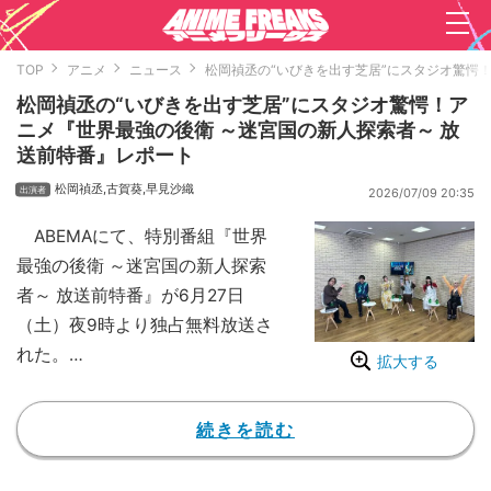
TOP
アニメ
ニュース
松岡禎丞の“いびきを出す芝居”にスタジオ驚愕
松岡禎丞の“いびきを出す芝居”にスタジオ驚愕！ア
ニメ『世界最強の後衛 ～迷宮国の新人探索者～ 放
送前特番』レポート
松岡禎丞
,
古賀葵
,
早見沙織
2026/07/09 20:35
ABEMAにて、特別番組『世界
最強の後衛 ～迷宮国の新人探索
者～ 放送前特番』が6月27日
（土）夜9時より独占無料放送さ
れた。
拡大する
『世界最強の後衛 ～迷宮国の
新人探索者～』は、「小説家にな
続きを読む
ろう」発のとーわ氏によるライト
ノベルを原作とした異世界ファン