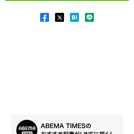
Twit
ter