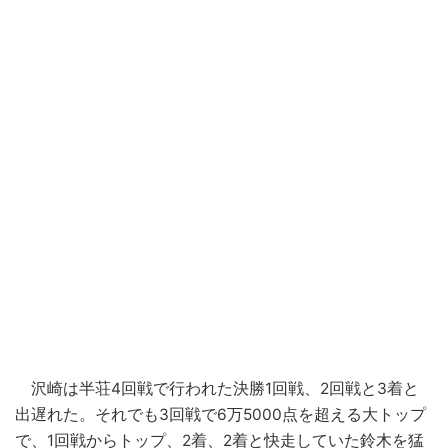
沢崎は半荘4回戦で行われた決勝1回戦、2回戦と3着と
出遅れた。それでも3回戦で6万5000点を超える大トップ
で、1回戦からトップ、2着、2着と快走していた鈴木を猛