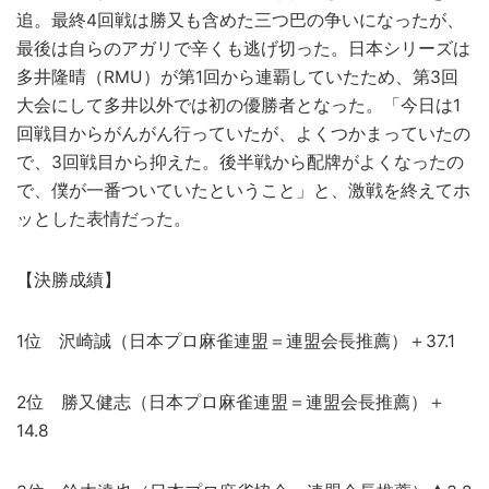
追。最終4回戦は勝又も含めた三つ巴の争いになったが、
最後は自らのアガリで辛くも逃げ切った。日本シリーズは
多井隆晴（RMU）が第1回から連覇していたため、第3回
大会にして多井以外では初の優勝者となった。「今日は1
回戦目からがんがん行っていたが、よくつかまっていたの
で、3回戦目から抑えた。後半戦から配牌がよくなったの
で、僕が一番ついていたということ」と、激戦を終えてホ
ッとした表情だった。
【決勝成績】
1位 沢崎誠（日本プロ麻雀連盟＝連盟会長推薦）＋37.1
2位 勝又健志（日本プロ麻雀連盟＝連盟会長推薦）＋
14.8