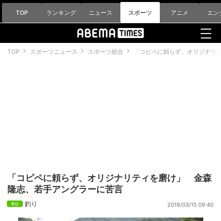
TOP
ランキング
ニュース
スポーツ
アニメ
エン
TOP
スポーツニュース
スポーツ総合
「コピペに頼らず、オリジナリ
「コピペに頼らず、オリジナリティを磨け」 金森
隆志、若手アングラーに苦言
釣り
2019/03/15 09:40