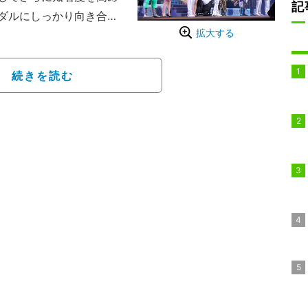
記
ダルにしっかり向き合う
拡大する
ル坂井（スーパー・ササ
DDT系プロレスイベント
場している。
続きを読む