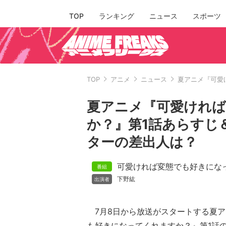
TOP
ランキング
ニュース
スポーツ
TOP
アニメ
ニュース
夏アニメ『可愛
夏アニメ『可愛けれ
か？』第1話あらすじ
ターの差出人は？
可愛ければ変態でも好きにな
下野紘
7月8日から放送がスタートする夏ア
も好きになってくれますか？』第1話