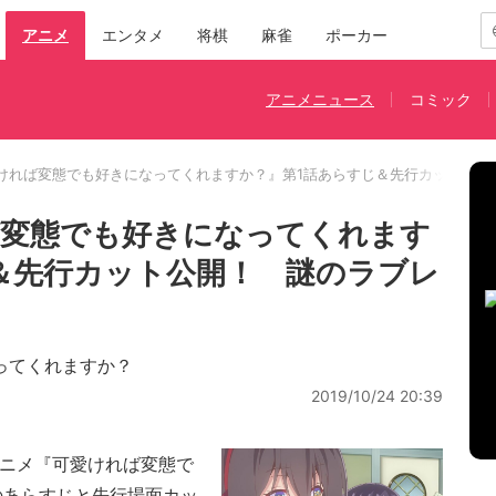
アニメ
エンタメ
将棋
麻雀
ポーカー
アニメニュース
コミック
ければ変態でも好きになってくれますか？』第1話あらすじ＆先行カット公開
ば変態でも好きになってくれます
＆先行カット公開！ 謎のラブレ
ってくれますか？
2019/10/24 20:39
ニメ『可愛ければ変態で
のあらすじと先行場面カッ