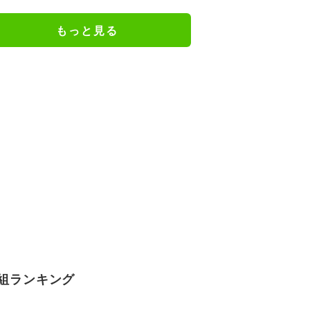
ェアのトレーニング風景公開
もっと見る
組ランキング