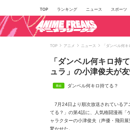
TOP
ランキング
ニュース
スポーツ
TOP
アニメ
ニュース
「ダンベル何キ
「ダンベル何キロ持て
ュラ」の小津俊夫が友
ダンベル何キロ持てる？
7月24日より順次放送されているア
てる？」の第4話に、人気格闘漫画「
ャラクターの小津俊夫（声優・飛田展
驚かせた。