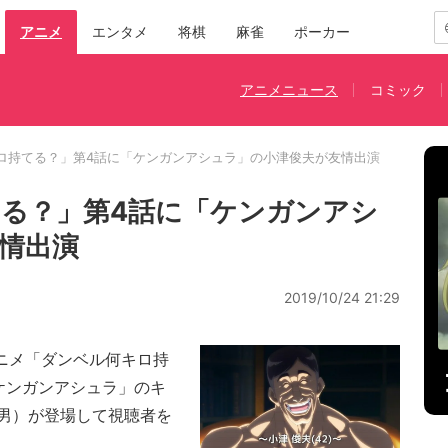
アニメ
エンタメ
将棋
麻雀
ポーカー
アニメニュース
コミック
ロ持てる？」第4話に「ケンガンアシュラ」の小津俊夫が友情出演
る？」第4話に「ケンガンアシ
情出演
2019/10/24 21:29
ニメ「ダンベル何キロ持
ケンガンアシュラ」のキ
男）が登場して視聴者を