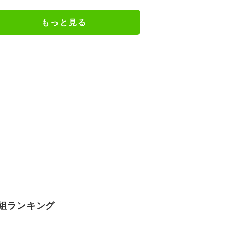
か楽しみ」と話題
もっと見る
組ランキング