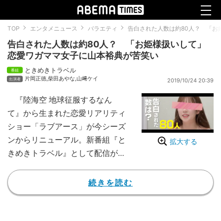
TOP
エンタメニュース
バラエティ
告白された人数は約80人？ 「お
告白された人数は約80人？ 「お姫様扱いして」
恋愛ワガママ女子に山本裕典が苦笑い
ときめきトラベル
片岡正徳
,
柴田あやな
,
山﨑ケイ
2019/10/24 20:39
『陸海空 地球征服するなん
て』から生まれた恋愛リアリティ
ショー「ラブアース」が今シーズ
ンからリニューアル。新番組『と
拡大する
きめきトラベル』として配信がス
タートしている。
当番組では、男女7人が与えら
続きを読む
れた予算の中で旅を進め、数々の
ミッションをこなしながらゴール
を目指していく。今回舞台となる