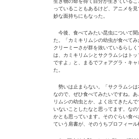
生き物の命を得て自分が生きているこ
っていることもあるけど、アニメを見
妙な面持ちにもなった。
今後、食べてみたい昆虫について聞
た。「カミキリムシの幼虫が食べてみ
クリーミーさが群を抜いているらしく
は、カミキリムシとサクラムシはトッ
ですよ」と、まるでフォアグラ・キャ
た。
勢いは止まらない。「サクラムシは
なので、ぜひ食べてみたいですね。あ
リムシの幼虫とか、よく出てきたんで
いないことしたなと思ってます。なの
かとも思っています。そのぐらい食べ
ていう肩書が、そのうちプロフィール