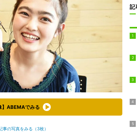
記
像】ABEMAでみる
記事の写真をみる（3枚）