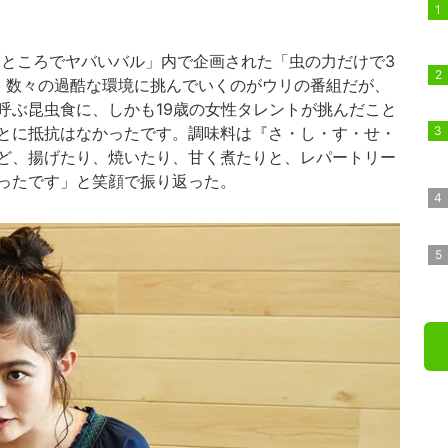
ところでヤバいバル」内で企画された「虫の力だけで3
。数々の過酷な環境に挑んでいくのがウリの番組だが、
呼ぶ昆虫食に、しかも19歳の女性タレントが挑んだこと
とに抵抗はなかったです。調味料は『さ・し・す・せ・
ど、揚げたり、焼いたり、甘く煮たりと、レパートリー
ったです」と笑顔で振り返った。