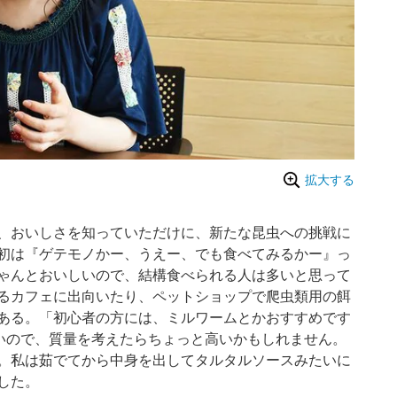
拡大する
、おいしさを知っていただけに、新たな昆虫への挑戦に
初は『ゲテモノかー、うえー、でも食べてみるかー』っ
ゃんとおいしいので、結構食べられる人は多いと思って
るカフェに出向いたり、ペットショップで爬虫類用の餌
ある。「初心者の方には、ミルワームとかおすすめです
細いので、質量を考えたらちょっと高いかもしれません。
。私は茹でてから中身を出してタルタルソースみたいに
した。