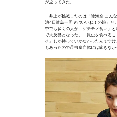
が返ってきた。
井上が挑戦したのは「陸海空 こんな
泊4日離島一周ヤバいいね！の旅」だ
中でも多くの人が「ゲテモノ食い」と
で大反響となった。「昆虫を食べるこ
そ』しか持っていかなかったんですけ
もあったので昆虫食自体には飽きなか