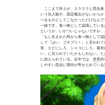
ここまで井上が、スラスラと昆虫食
いう先入観や、固定概念がないからか
べるものとしてこなかっただけなんで
一緒です。食べ物として認識している
というか、いかついじゃないですか」
「もし生まれた時から食べ物として認
して『はい、ゴキブリ！』と言われて
昔、エビにしろ、シャコにしろ、最初
い」に見られていたかもしれない。た
に加えられている。近年では、
世界
的
しやすい昆虫に期待が寄せられている