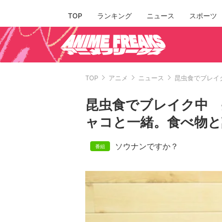
TOP
ランキング
ニュース
スポーツ
TOP
アニメ
ニュース
昆虫食でブレイ
昆虫食でブレイク中 
ャコと一緒。食べ物
ソウナンですか？