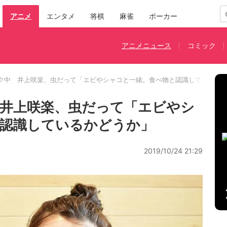
アニメ
エンタメ
将棋
麻雀
ポーカー
アニメニュース
コミック
ク中 井上咲楽、虫だって「エビやシャコと一緒。食べ物と認識しているか
井上咲楽、虫だって「エビやシ
と認識しているかどうか」
2019/10/24 21:29