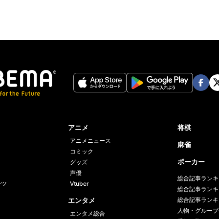
Face
Twi
book
er
アニメ
将棋
アニメニュース
麻雀
コミック
ポーカー
グッズ
声優
総合記事ランキ
ーツ
Vtuber
総合記事ランキ
エンタメ
総合記事ランキ
人物・グループ
エンタメ総合