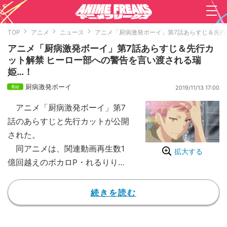
TOP
アニメ
ニュース
アニメ「厨病激発ボーイ」第7話あらすじ＆先行
アニメ「厨病激発ボーイ」第7話あらすじ＆先行カ
ット解禁 ヒーロー部への警告を言い渡される瑞
姫…！
厨病激発ボーイ
2019/11/13 17:00
アニメ「厨病激発ボーイ」第7
話のあらすじと先行カットが公開
された。
同アニメは、関連動画再生数1
拡大する
億回越えのボカロP・れるりりの
同名楽曲を題材に、藤並みなとが
執筆した小説「厨病激発ボーイ」
続きを読む
をアニメ化したもの。監督は「潔
癖男子！青山くん」の市川量也、