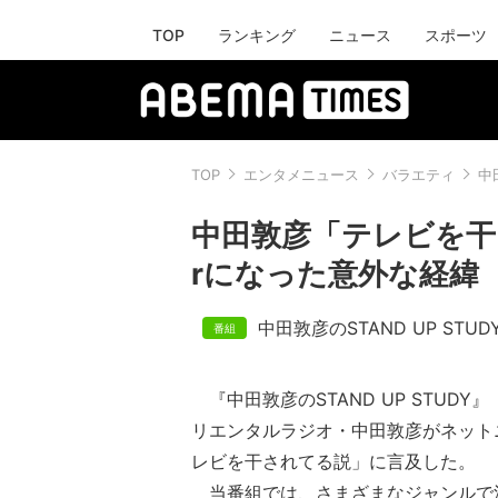
TOP
ランキング
ニュース
スポーツ
TOP
エンタメニュース
バラエティ
中
中田敦彦「テレビを干さ
rになった意外な経緯
中田敦彦のSTAND UP STUD
『中田敦彦のSTAND UP STUD
リエンタルラジオ・中田敦彦がネット
レビを干されてる説」に言及した。
当番組では、さまざまなジャンルで