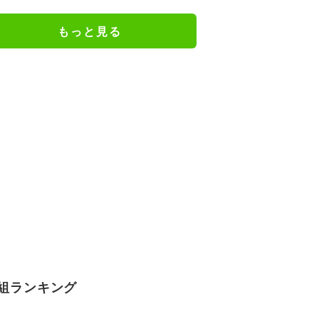
けだった日々を告白
もっと見る
組ランキング