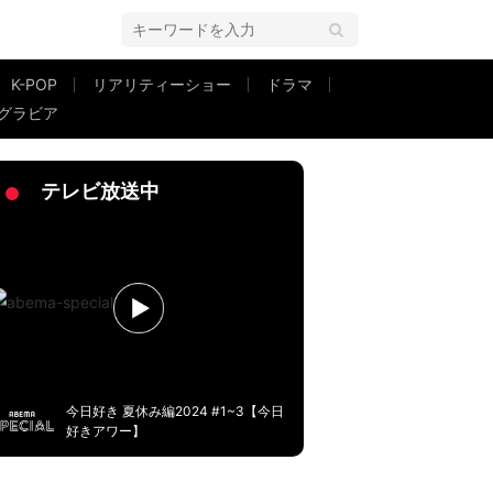
K-POP
リアリティーショー
ドラマ
グラビア
テレビ放送中
今日好き 夏休み編2024 #1~3【今日
好きアワー】