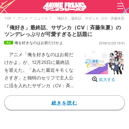
TOP
アニメ
ニュース
「俺好き」最終話、サザンカ（CV：斉藤朱夏）
「俺好き」最終話、サザンカ（CV：斉藤朱夏）の
ツンデレっぷりが可愛すぎると話題に
俺を好きなのはお前だけかよ
2019/12/26 13:51
アニメ「俺を好きなのはお前だ
けかよ」が、12月25日に最終話
を迎えた。「あんた最近キモくな
さすぎ」と独特のセリフで主人公
拡大する
に活を入れたサザンカ（CV：斉
藤朱夏）のツンデレぶりが話題に
なっている。
続きを読む
同アニメは、駱駝氏による人気
ライトノベルが原作。高校2年生
の“ジョーロ”こと如月雨露は、ク