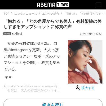
TOP
エンタメニュース
エンタメ総合
「惚れる」「どの角度からでも
「惚れる」「どの角度からでも美人」有村架純の美
しすぎるアップショットに称賛の声
有村架純
2020/03/03 17:56
女優の有村架純が3月2日、自
身のInstagramを更新。大人っぽ
い表情＆セクシーなポーズのアッ
プショットを公開し、称賛を集め
ている。
🌹🌹
A post shared by kasumi arimura 有村架純&staff (@kasumi_arimura
拡大する
有村は、大人の雰囲気が漂うワインレッドの衣装に身を包んだアッ
続きを読む